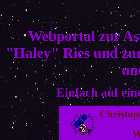
Webportal zur As
"Haley" Ries und zur
un
Einfach auf ein