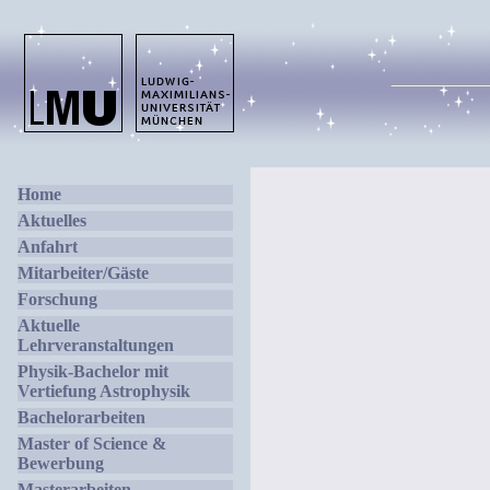
Home
Aktuelles
Anfahrt
Mitarbeiter/Gäste
Forschung
Aktuelle
Lehrveranstaltungen
Physik-Bachelor mit
Vertiefung Astrophysik
Bachelorarbeiten
Master of Science &
Bewerbung
Masterarbeiten