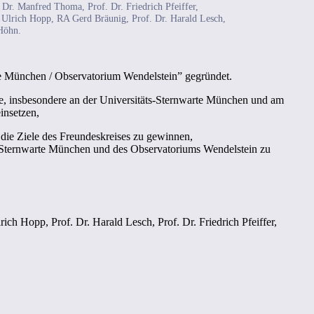
Dr. Manfred Thoma,
Prof. Dr. Friedrich Pfeiffer,
 Ulrich Hopp,
RA Gerd Bräunig,
Prof. Dr. Harald Lesch,
Höhn.
e München / Observatorium Wendelstein” gegründet.
ie, insbesondere an der Universitäts-Sternwarte München und am
insetzen,
r die Ziele des Freundeskreises zu gewinnen,
ts-Sternwarte München und des Observatoriums Wendelstein zu
lrich Hopp,
Prof. Dr. Harald Lesch,
Prof. Dr. Friedrich Pfeiffer,