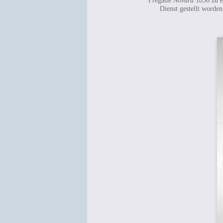
Fregatte
Novara
1856 zu e
Dienst gestellt worde