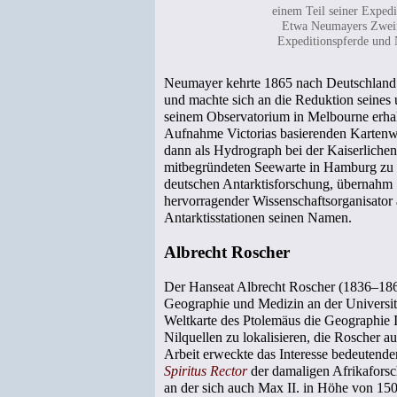
einem Teil seiner Expedi
Etwa Neumayers Zweim
Expeditionspferde und
Neumayer kehrte 1865 nach Deutschland z
und machte sich an die Reduktion seines u
seinem Observatorium in Melbourne erhal
Aufnahme Victorias basierenden Kartenwer
dann als Hydrograph bei der Kaiserlichen
mitbegründeten Seewarte in Hamburg zu 
deutschen Antarktisforschung, übernahm 1
hervorragender Wissenschaftsorganisator 
Antarktisstationen seinen Namen.
Albrecht Roscher
Der Hanseat Albrecht Roscher (1836–1860
Geographie und Medizin an der Universität
Weltkarte des Ptolemäus die Geographie I
Nilquellen zu lokalisieren, die Roscher a
Arbeit erweckte das Interesse bedeuten
Spiritus Rector
der damaligen Afrikaforsc
an der sich auch Max II. in Höhe von 1