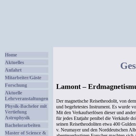
Home
Aktuelles
Ges
Anfahrt
Mitarbeiter/Gäste
Forschung
Lamont – Erdmagnetismu
Aktuelle
Lehrveranstaltungen
Der magnetische Reisetheodolit, von dem 
Physik-Bachelor mit
und begehrtestes Instrument. Es wurde vo
Vertiefung
Mit den Verkaufserlösen dieser und andere
Astrophysik
für jedes Etatjahr penibel die Verkäufe 
seinen Reisetheodoliten etwa 400 Gulden
Bachelorarbeiten
v. Neumayer und den Norddeutschen Albre
Master of Science &
abenteuerlustigen Forscher machten sich