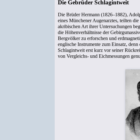
Die Gebrüder Schlagintweit
Die Brüder Hermann (1826–1882), Adolph
eines Münchener Augenarztes, teilten die
akribischen Art ihrer Untersuchungen bege
die Höhenverhältnisse der Gebirgsmassive
Bergvölker zu erforschen und erdmagnet
englische Instrumente zum Einsatz, denn 
Schlagintweit erst kurz vor seiner Rückre
von Vergleichs- und Eichmessungen genu