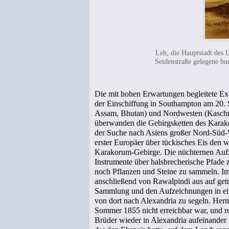
Leh, die Hauptstadt des 
Seidenstraße gelegene bud
Die mit hohen Erwartungen begleitete Exp
der Einschiffung in Southampton am 20. S
Assam, Bhutan) und Nordwesten (Kaschmi
überwanden die Gebirgsketten des Karako
der Suche nach Asiens großer Nord-Süd-W
erster Europäer über tückisches Eis den w
Karakorum-Gebirge. Die nüchternen Aufze
Instrumente über halsbrecherische Pfade 
noch Pflanzen und Steine zu sammeln. Im
anschließend von Rawalpindi aus auf get
Sammlung und den Aufzeichnungen in ei
von dort nach Alexandria zu segeln. Her
Sommer 1855 nicht erreichbar war, und rei
Brüder wieder in Alexandria aufeinander