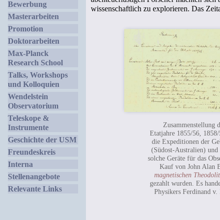
Bewerbung
wissenschaftlich zu explorieren. Das Zeit
Masterarbeiten
Promotion
Doktorarbeiten
Max-Planck
Research School
Talks, Workshops
und Kolloquien
Wendelstein
Observatorium
Teleskope &
Zusammenstellung de
Instrumente
Etatjahre 1855/56, 1858/
Geschichte der USM
die Expeditionen der Ge
(Südost-Australien) und 
Freundeskreis
solche Geräte für das Obs
Interna
Kauf von John Alan B
magnetischen Theodoli
Stellenangebote
gezahlt wurden. Es hande
Relevante Links
Physikers Ferdinand v. 