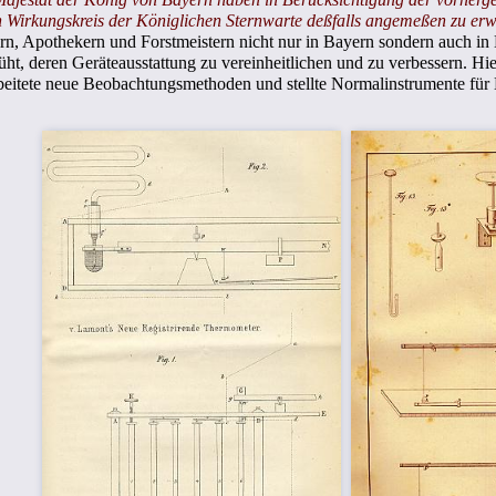
en Wirkungskreis der Königlichen Sternwarte deßfalls angemeßen zu erw
rn, Apothekern und Forstmeistern nicht nur in Bayern sondern auch in 
deren Geräteausstattung zu vereinheitlichen und zu verbessern. Hierz
rbeitete neue Beobachtungsmethoden und stellte Normalinstrumente fü