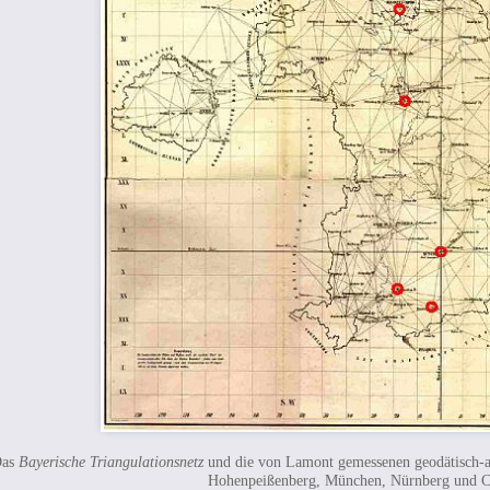
Das
Bayerische Triangulationsnetz
und die von Lamont gemessenen geodätisch-a
Hohenpeißenberg, München, Nürnberg und C