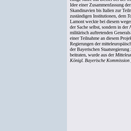
Idee einer Zusammenfassung der v
Skandinavien bis Italien zur Tei
zuständigen Institutionen, dem
T
Lamont weckte bei diesem wegen
der Sache selbst, sondern in der
militärisch auftretenden General
einer Teilnahme an diesem Projek
Regierungen der mitteleuropäisch
der Bayerischen Staatsregierung
beitraten, wurde aus der
Mitteleu
Königl. Bayerische Kommission 