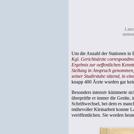
Lamon
meteor
Um die Anzahl der Stationen in
Kgl. Gerichtsärzte correspondir
Ergebnis zur oeffentlichen Kennt
Stellung in Anspruch genommen, 
seiner Studirstube sitzend, in ei
knapp 400 Ärzte wurden gar kein
Besonders intensiv kümmerte sic
überprüfte er immer die Geräte, i
Schriftwechsel, bei dem es manc
mühevoller Kleinarbeit konnte L
veröffentlichen. Sie werden heu