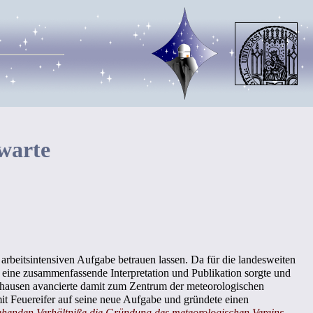
warte
arbeitsintensiven Aufgabe betrauen lassen. Da für die landesweiten
ür eine zusammenfassende Interpretation und Publikation sorgte und
hausen avancierte damit zum Zentrum der meteorologischen
mit Feuereifer auf seine neue Aufgabe und gründete einen
ehenden Verhältniße die Gründung des meteorologischen Vereins