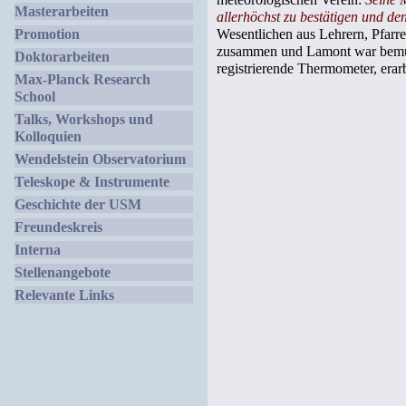
Masterarbeiten
allerhöchst zu bestätigen und d
Wesentlichen aus Lehrern, Pfarre
Promotion
zusammen und Lamont war bemüht, 
Doktorarbeiten
registrierende Thermometer, era
Max-Planck Research
School
Talks, Workshops und
Kolloquien
Wendelstein Observatorium
Teleskope & Instrumente
Geschichte der USM
Freundeskreis
Interna
Stellenangebote
Relevante Links