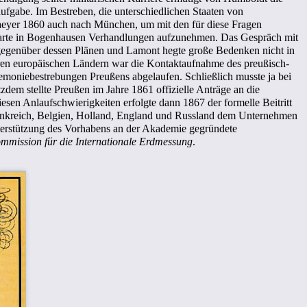
ufgabe. Im Bestreben, die unterschiedlichen Staaten von
yer 1860 auch nach München, um mit den für diese Fragen
warte in Bogenhausen Verhandlungen aufzunehmen. Das Gespräch mit
egenüber dessen Plänen und Lamont hegte große Bedenken nicht in
nderen europäischen Ländern war die Kontaktaufnahme des preußisch-
gemoniebestrebungen Preußens abgelaufen. Schließlich musste ja bei
dem stellte Preußen im Jahre 1861 offizielle Anträge an die
esen Anlaufschwierigkeiten erfolgte dann 1867 der formelle Beitritt
rankreich, Belgien, Holland, England und Russland dem Unternehmen
terstützung des Vorhabens an der Akademie gegründete
mmission für die Internationale Erdmessung
.