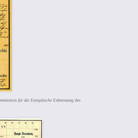
ommission für die Europäische Erdmessung
des