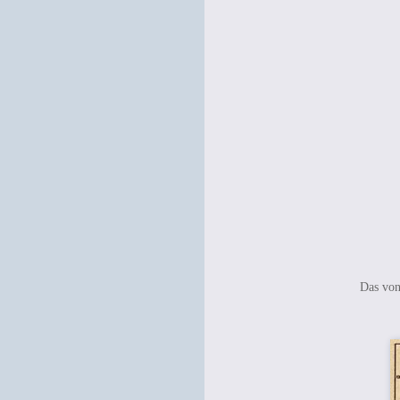
Das von