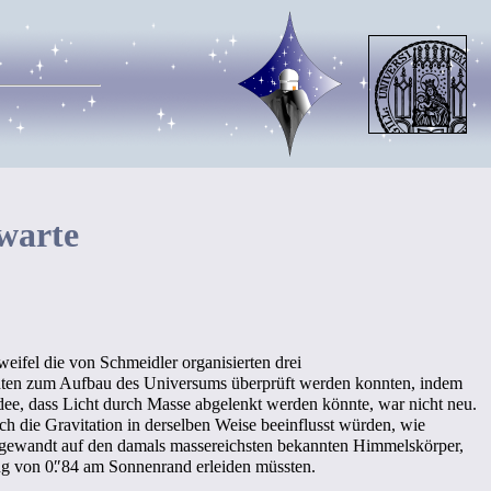
warte
eifel die von Schmeidler organisierten drei
chten zum Aufbau des Universums überprüft werden konnten, indem
dee, dass Licht durch Masse abgelenkt werden könnte, war nicht neu.
h die Gravitation in derselben Weise beeinflusst würden, wie
ngewandt auf den damals massereichsten bekannten Himmelskörper,
ung von
0
.
″84
am Sonnenrand erleiden müssten.