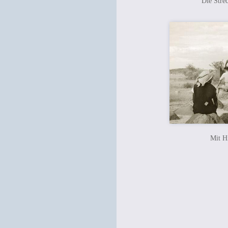
Die Stre
Mit H