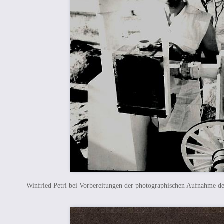
Winfried Petri bei Vorbereitungen der photographischen Aufnahme de