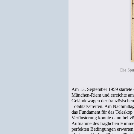
Die Spu
Am 13. September 1959 startete 
München-Riem und erreichte am n
Geländewagen der französischen 
Totalitätsstreifen. Am Nachmitta
das Fundament für das Teleskop u
Verfinsterung konnte dann bei v
Aufnahme des fraglichen Himmelsa
perfekten Bedingungen erwarten so