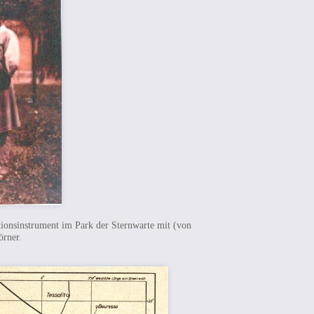
tionsinstrument im Park der Sternwarte mit (von
örner.