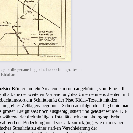
s gibt die genaue Lage des Beobachtungsortes in
 Kidal an.
kmeister Körner und ein Amateurastronom angehörten, vom Flughafen
thalt, die der weiteren Vorbereitung des Unternehmens dienten, mit
achtungsort am Schnittpunkt der Piste Kidal–Tessalit mit dem
richtung eines Zeltlagers begonnen. Schon am folgenden Tag baute man
 großen Ereignisses noch ausgiebig justiert und getestet wurde. Die
 während der dreiminütigen Totalität auch eine photographische
 während der Bedeckung nicht so stark zurückging, wie man es bei
isches Streulicht zu einer starken Verschleierung der