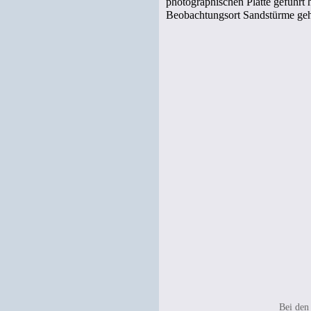
photographischen Platte geführt 
Beobachtungsort Sandstürme gehe
Bei den