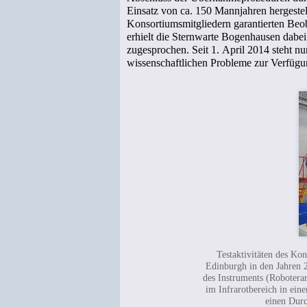
Einsatz von ca. 150 Mannjahren hergeste
Konsortiumsmitgliedern garantierten Beob
erhielt die Sternwarte Bogenhausen dab
zugesprochen. Seit 1. April 2014 steht 
wissenschaftlichen Probleme zur Verfügu
Testaktivitäten des Kon
Edinburgh in den Jahren 
des Instruments (Robotera
im Infrarotbereich in ein
einen Dur