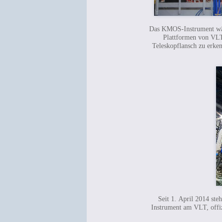
Das KMOS-Instrument wäh
Plattformen von VLT-
Teleskopflansch zu erken
Seit 1. April 2014 st
Instrument am VLT, offiz