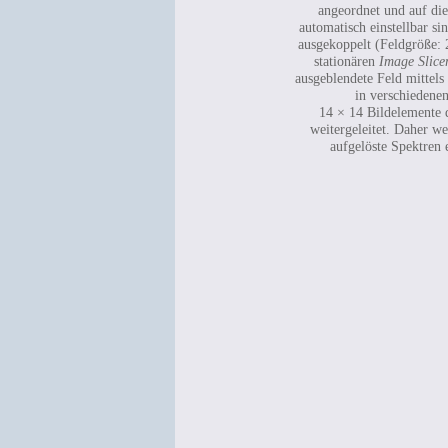
angeordnet und auf di
automatisch einstellbar s
ausgekoppelt (Feldgröße:
stationären
Image Slice
ausgeblendete Feld mittel
in verschiedenen
14 × 14 Bildelemente
weitergeleitet. Daher w
aufgelöste Spektren 