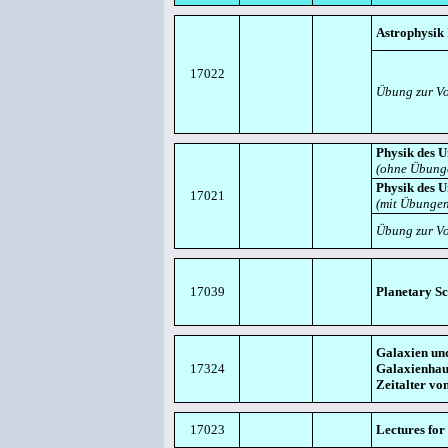
Astrophysik 
17022
Übung zur V
Physik des 
(ohne Übung
Physik des 
17021
(mit Übungen
Übung zur V
17039
Planetary Sc
Galaxien un
17324
Galaxienhau
Zeitalter vo
17023
Lectures for