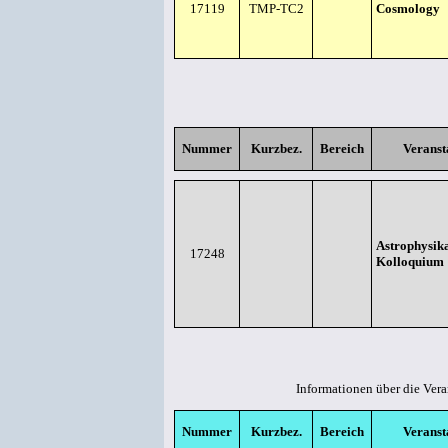
17119
TMP-TC2
Cosmology
Nummer
Kurzbez.
Bereich
Veranst
Astrophysika
17248
Kolloquium
Informationen über die Ver
Nummer
Kurzbez.
Bereich
Veranst